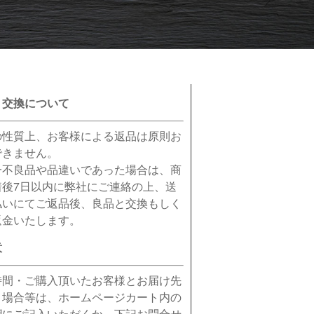
・交換について
の性質上、お客様による返品は原則お
できません。
一不良品や品違いであった場合は、商
着後7日以内に弊社にご連絡の上、送
払いにてご返品後、良品と交換もしく
返金いたします。
意
時間・ご購入頂いたお客様とお届け先
う場合等は、ホームページカート内の
欄にご記入いただくか、下記お問合せ