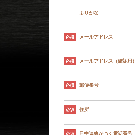
ふりがな
任意
メールアドレス
必須
メールアドレス（確認用
必須
郵便番号
必須
住所
必須
日中連絡がつく電話番号
必須